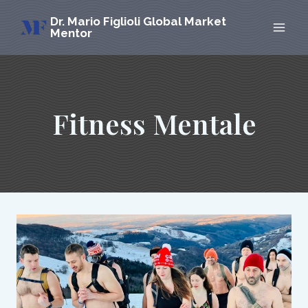
Skip
Dr. Mario Figlioli Global Market
to
Mentor
content
Fitness Mentale