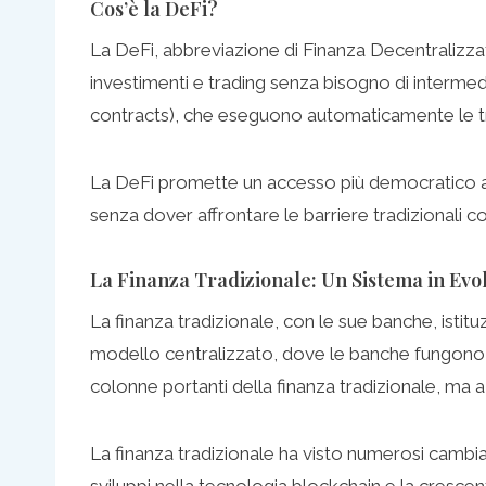
Cos’è la DeFi?
La DeFi, abbreviazione di Finanza Decentralizzata
investimenti e trading senza bisogno di intermedi
contracts), che eseguono automaticamente le tran
La DeFi promette un accesso più democratico ai se
senza dover affrontare le barriere tradizionali co
La Finanza Tradizionale: Un Sistema in Evo
La finanza tradizionale, con le sue banche, istit
modello centralizzato, dove le banche fungono da i
colonne portanti della finanza tradizionale, ma
La finanza tradizionale ha visto numerosi cambiam
sviluppi nella tecnologia blockchain e la cresce