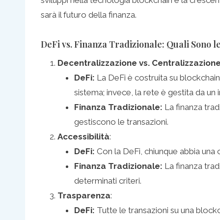
sarà il futuro della finanza.
DeFi vs. Finanza Tradizionale: Quali Sono l
Decentralizzazione vs. Centralizzazion
DeFi:
La DeFi è costruita su blockchain,
sistema; invece, la rete è gestita da un i
Finanza Tradizionale:
La finanza trad
gestiscono le transazioni.
Accessibilità
:
DeFi:
Con la DeFi, chiunque abbia una c
Finanza Tradizionale:
La finanza trad
determinati criteri.
Trasparenza
:
DeFi:
Tutte le transazioni su una block