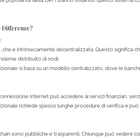
e Differenze?
e
:
 che è intrinsecamente decentralizzata. Questo significa che 
nsieme distribuito di nodi.
izionale si basa su un modello centralizzato, dove le banche e
onnessione Internet può accedere ai servizi finanziari, sen
izionale richiede spesso lunghe procedure di verifica e pu
chain sono pubbliche e trasparenti. Chiunque può vedere cos