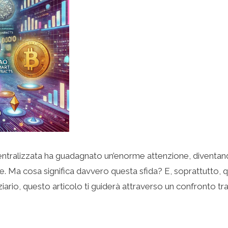
Decentralizzata ha guadagnato un’enorme attenzione, divent
. Ma cosa significa davvero questa sfida? E, soprattutto, qua
ario, questo articolo ti guiderà attraverso un confronto tra