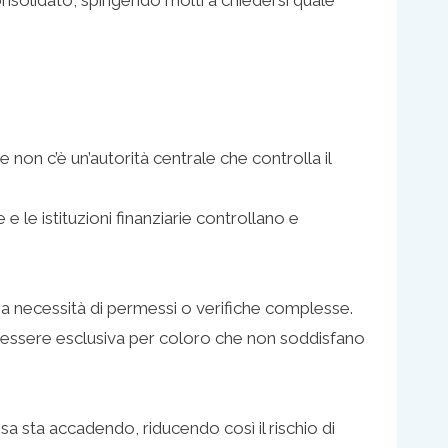
non c’è un’autorità centrale che controlla il
 le istituzioni finanziarie controllano e
za necessità di permessi o verifiche complesse.
ò essere esclusiva per coloro che non soddisfano
a sta accadendo, riducendo così il rischio di