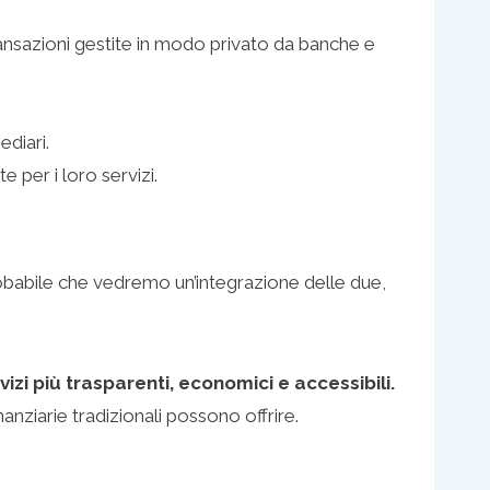
nsazioni gestite in modo privato da banche e
diari.
 per i loro servizi.
robabile che vedremo un’integrazione delle due,
zi più trasparenti, economici e accessibili.
anziarie tradizionali possono offrire.