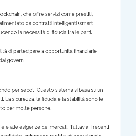
ockchain, che offre servizi come prestiti,
limentato da contratti intelligenti (smart
ndo la necessità di fiducia tra le parti.
tà di partecipare a opportunità finanziarie
dai governi.
mondo per secoli. Questo sistema si basa su un
La sicurezza, la fiducia e la stabilità sono le
tato per molte persone.
 e alle esigenze dei mercati. Tuttavia, i recenti
onsolidato, spingendo molti a chiedersi quale