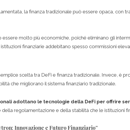
mentata, la finanza tradizionale può essere opaca, con tra
 essere molto più economiche, poiché eliminano gli interme
istituzioni finanziarie addebitano spesso commissioni elevate
semplice scelta tra DeFi e finanza tradizionale. Invece, è p
lità che migliorano il sistema finanziario tradizionale.
ali adottano le tecnologie della DeFi per offrire servi
lla regolamentazione e della stabilità che le istituzioni fin
nvtron: Innovazione e Futuro Finanziario”