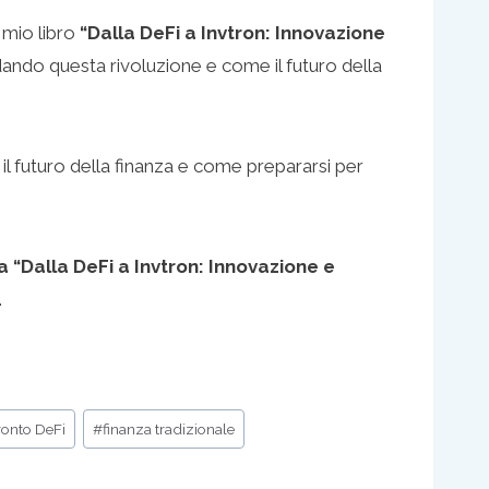
l mio libro
“Dalla DeFi a Invtron: Innovazione
idando questa rivoluzione e come il futuro della
l futuro della finanza e come prepararsi per
a “Dalla DeFi a Invtron: Innovazione e
.
ronto DeFi
#
finanza tradizionale