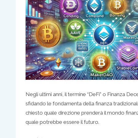
Negli ultimi anni, il termine “DeFi” o Finanza 
sfidando le fondamenta della finanza tradizionale
chiesto quale direzione prenderà il mondo finanzi
quale potrebbe essere il futuro.