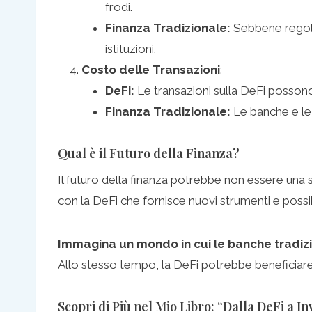
frodi.
Finanza Tradizionale:
Sebbene regola
istituzioni.
Costo delle Transazioni
:
DeFi:
Le transazioni sulla DeFi possono
Finanza Tradizionale:
Le banche e le 
Qual è il Futuro della Finanza?
Il futuro della finanza potrebbe non essere una 
con la DeFi che fornisce nuovi strumenti e possibi
Immagina un mondo in cui le banche tradizion
Allo stesso tempo, la DeFi potrebbe beneficiare de
Scopri di Più nel Mio Libro: “Dalla DeFi a I