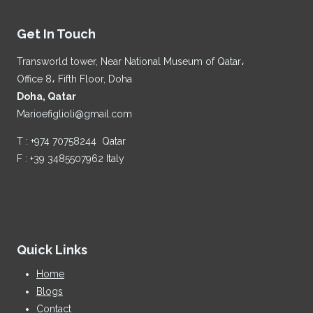
Get In Touch
Transworld tower, Near National Museum of Qatar،
Office 8، Fifth Floor, Doha
Doha, Qatar
Marioefiglioli@gmail.com
T : +974 70758244 Qatar
F : +39 3485507962 Italy
Quick Links
Home
Blogs
Contact