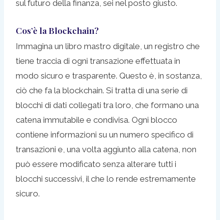
sul futuro della finanza, sei nel posto giusto.
Cos’è la Blockchain?
Immagina un libro mastro digitale, un registro che
tiene traccia di ogni transazione effettuata in
modo sicuro e trasparente. Questo è, in sostanza,
ciò che fa la blockchain. Si tratta di una serie di
blocchi di dati collegati tra loro, che formano una
catena immutabile e condivisa. Ogni blocco
contiene informazioni su un numero specifico di
transazioni e, una volta aggiunto alla catena, non
può essere modificato senza alterare tutti i
blocchi successivi, il che lo rende estremamente
sicuro.