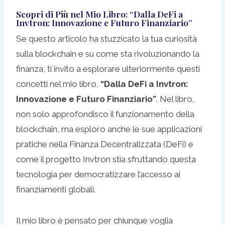
Scopri di Più nel Mio Libro: “Dalla DeFi a
Invtron: Innovazione e Futuro Finanziario”
Se questo articolo ha stuzzicato la tua curiosità
sulla blockchain e su come sta rivoluzionando la
finanza, ti invito a esplorare ulteriormente questi
concetti nel mio libro,
“Dalla DeFi a Invtron:
Innovazione e Futuro Finanziario”
. Nel libro,
non solo approfondisco il funzionamento della
blockchain, ma esploro anche le sue applicazioni
pratiche nella Finanza Decentralizzata (DeFi) e
come il progetto Invtron stia sfruttando questa
tecnologia per democratizzare l’accesso ai
finanziamenti globali.
Il mio libro è pensato per chiunque voglia